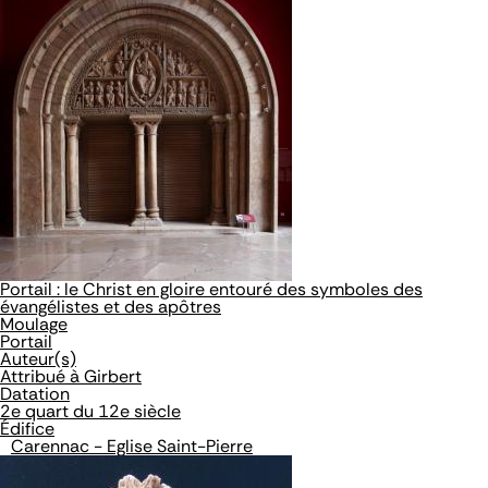
Portail : le Christ en gloire entouré des symboles des
évangélistes et des apôtres
Moulage
Portail
Auteur(s)
Attribué à Girbert
Datation
2e quart du 12e siècle
Édifice
Carennac - Eglise Saint-Pierre