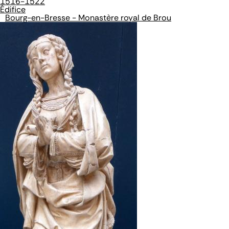
1516-1522
Édifice
Bourg-en-Bresse - Monastère royal de Brou