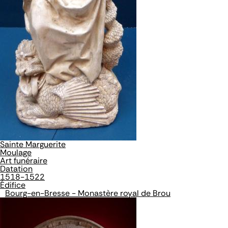
Sainte Marguerite
Moulage
Art funéraire
Datation
1518-1522
Édifice
Bourg-en-Bresse - Monastère royal de Brou