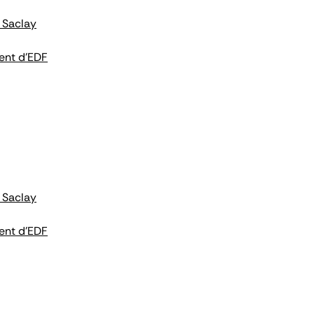
 Saclay
ent d'EDF
 Saclay
ent d'EDF