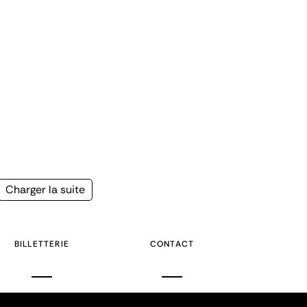
Page
Charger la suite
suivante
BILLETTERIE
CONTACT