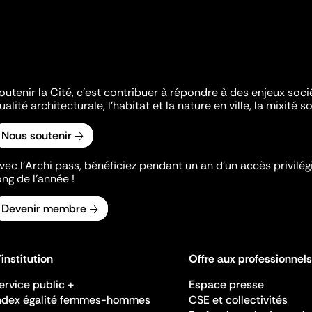
outenir la Cité, c'est contribuer à répondre à des enjeux soc
ualité architecturale, l'habitat et la nature en ville, la mixité so
Nous soutenir
vec l’Archi pass, bénéficiez pendant un an d’un accès privilégi
ong de l’année !
Devenir membre
'institution
Offre aux professionnels
ervice public +
Espace presse
ndex égalité femmes-hommes
CSE et collectivités