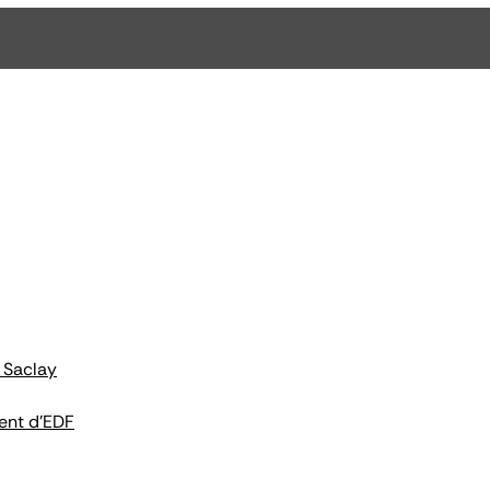
 Saclay
ent d'EDF