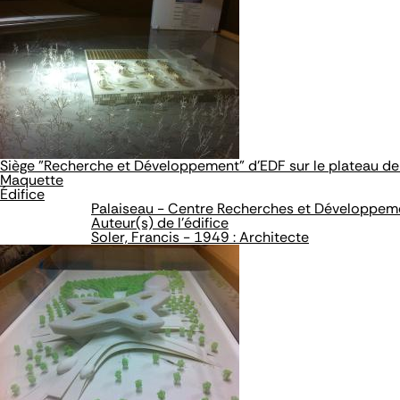
Siège "Recherche et Développement" d'EDF sur le plateau de
Maquette
Édifice
Palaiseau - Centre Recherches et Développem
Auteur(s) de l'édifice
Soler, Francis - 1949 : Architecte