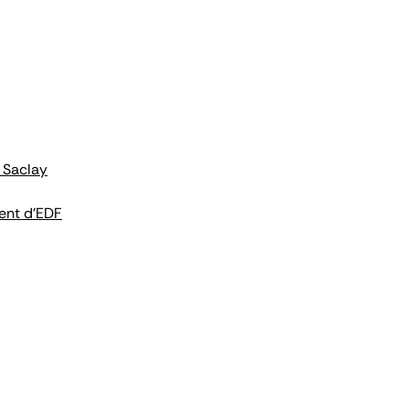
 Saclay
ent d'EDF