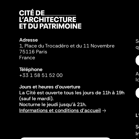
Adresse
S
1, Place du Trocadéro et du 11 Novembre
q
75116 Paris
France
Téléphone
A
+33 1 58 51 52 00
l
Jours et heures d'ouverture
La Cité est ouverte tous les jours de 11h à 19h
(sauf le mardi).
Nocturne le jeudi jusqu'à 21h.
Informations et conditions d'accueil
L
S
I