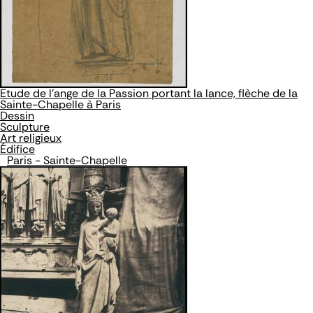
Etude de l'ange de la Passion portant la lance, flèche de la
Sainte-Chapelle à Paris
Dessin
Sculpture
Art religieux
Édifice
Paris - Sainte-Chapelle