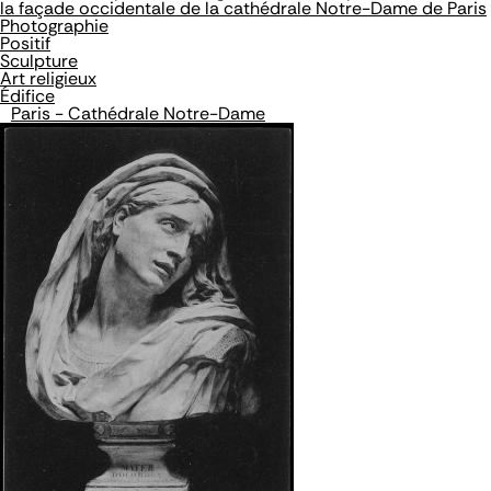
la façade occidentale de la cathédrale Notre-Dame de Paris
Photographie
Positif
Sculpture
Art religieux
Édifice
Paris - Cathédrale Notre-Dame