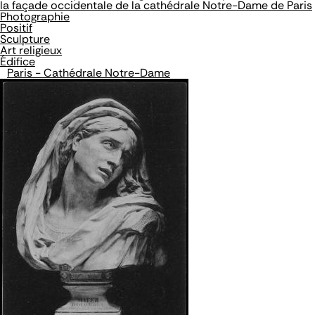
la façade occidentale de la cathédrale Notre-Dame de Paris
Photographie
Positif
Sculpture
Art religieux
Édifice
Paris - Cathédrale Notre-Dame