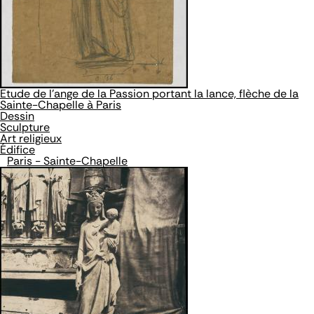
Etude de l'ange de la Passion portant la lance, flèche de la
Sainte-Chapelle à Paris
Dessin
Sculpture
Art religieux
Édifice
Paris - Sainte-Chapelle