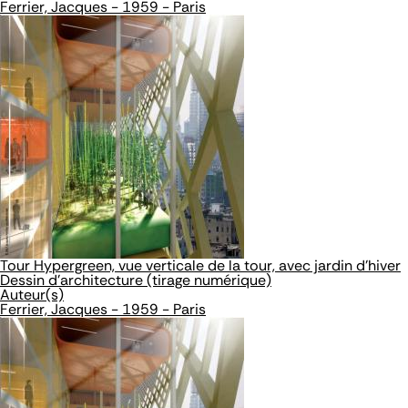
Ferrier, Jacques - 1959 - Paris
Tour Hypergreen, vue verticale de la tour, avec jardin d'hiver
Dessin d'architecture (tirage numérique)
Auteur(s)
Ferrier, Jacques - 1959 - Paris