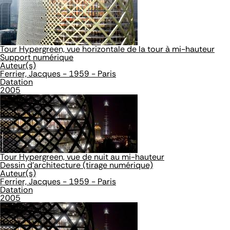
Tour Hypergreen, vue horizontale de la tour à mi-hauteur
Support numérique
Auteur(s)
Ferrier, Jacques - 1959 - Paris
Datation
2005
Tour Hypergreen, vue de nuit au mi-hauteur
Dessin d'architecture (tirage numérique)
Auteur(s)
Ferrier, Jacques - 1959 - Paris
Datation
2005