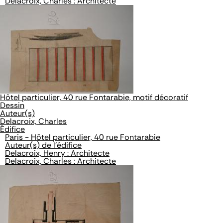
Delacroix, Charles : Architecte
Hôtel particulier, 40 rue Fontarabie, motif décoratif
Dessin
Auteur(s)
Delacroix, Charles
Édifice
Paris - Hôtel particulier, 40 rue Fontarabie
Auteur(s) de l'édifice
Delacroix, Henry : Architecte
Delacroix, Charles : Architecte