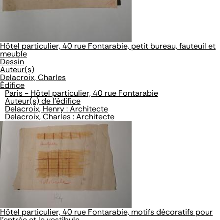
Hôtel particulier, 40 rue Fontarabie, petit bureau, fauteuil et
meuble
Dessin
Auteur(s)
Delacroix, Charles
Édifice
Paris - Hôtel particulier, 40 rue Fontarabie
Auteur(s) de l'édifice
Delacroix, Henry : Architecte
Delacroix, Charles : Architecte
Hôtel particulier, 40 rue Fontarabie, motifs décoratifs pour
l'entrée et le vestibule