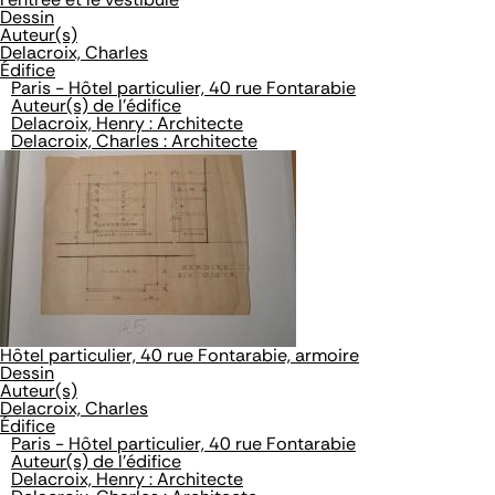
Dessin
Auteur(s)
Delacroix, Charles
Édifice
Paris - Hôtel particulier, 40 rue Fontarabie
Auteur(s) de l'édifice
Delacroix, Henry : Architecte
Delacroix, Charles : Architecte
Hôtel particulier, 40 rue Fontarabie, armoire
Dessin
Auteur(s)
Delacroix, Charles
Édifice
Paris - Hôtel particulier, 40 rue Fontarabie
Auteur(s) de l'édifice
Delacroix, Henry : Architecte