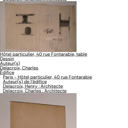
Hôtel particulier, 40 rue Fontarabie, table
Dessin
Auteur(s)
Delacroix, Charles
Édifice
Paris - Hôtel particulier, 40 rue Fontarabie
Auteur(s) de l'édifice
Delacroix, Henry : Architecte
Delacroix, Charles : Architecte