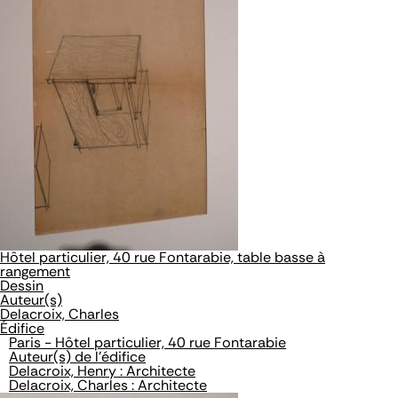
Hôtel particulier, 40 rue Fontarabie, table basse à
rangement
Dessin
Auteur(s)
Delacroix, Charles
Édifice
Paris - Hôtel particulier, 40 rue Fontarabie
Auteur(s) de l'édifice
Delacroix, Henry : Architecte
Delacroix, Charles : Architecte