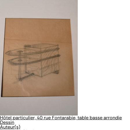
Hôtel particulier, 40 rue Fontarabie, table basse arrondie
Dessin
Auteur(s)