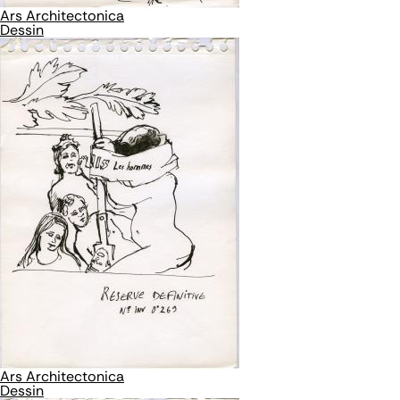
Ars Architectonica
Dessin
Ars Architectonica
Dessin