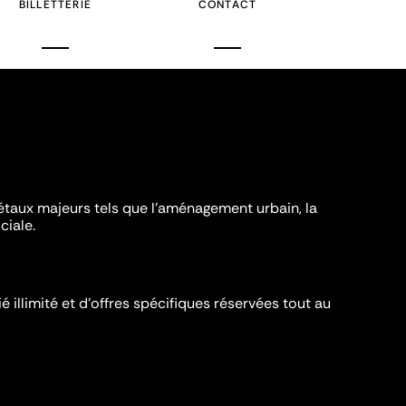
BILLETTERIE
CONTACT
iétaux majeurs tels que l'aménagement urbain, la
ciale.
é illimité et d’offres spécifiques réservées tout au