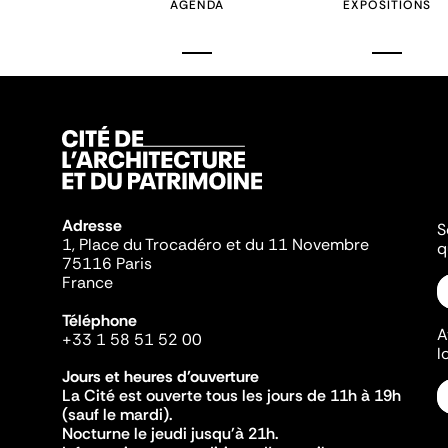
AGENDA
EXPOSITIONS
Adresse
S
1, Place du Trocadéro et du 11 Novembre
q
75116 Paris
France
Téléphone
A
+33 1 58 51 52 00
l
Jours et heures d'ouverture
La Cité est ouverte tous les jours de 11h à 19h
(sauf le mardi).
Nocturne le jeudi jusqu'à 21h.