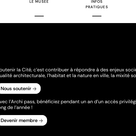
LE MUSÉE
INFOS
PRATIQUES
outenir la Cité, c'est contribuer à répondre à des enjeux soc
ualité architecturale, l'habitat et la nature en ville, la mixité so
Nous soutenir
vec l’Archi pass, bénéficiez pendant un an d’un accès privilégi
ong de l’année !
Devenir membre