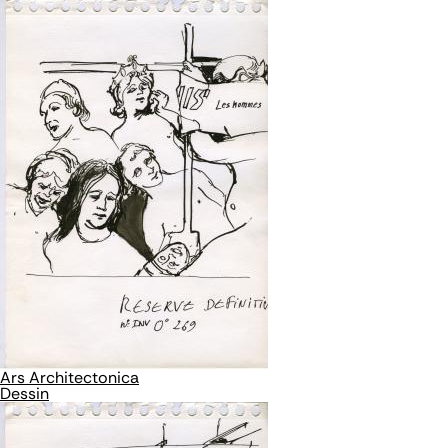
Ars Architectonica
Dessin