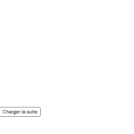
Page
Charger la suite
suivante