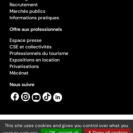
Recrutement
Marchés publics
Informations pratiques
Offre aux professionnels
Espace presse
CSE et collectivités
Professionnels du tourisme
Expositions en location
Privatisations
Mécénat
Nous suivre
This site uses cookies and gives you control over what you
Mentions légales
Gestion des cookies
✓ OK, accept all
✗ Deny all cookies