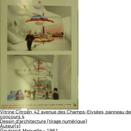
Vitrine Citroën, 42 avenue des Champs-Elysées, panneau de
concours 4
Dessin d'architecture (tirage numérique)
Auteur(s)
Gautrand, Manuelle - 1961