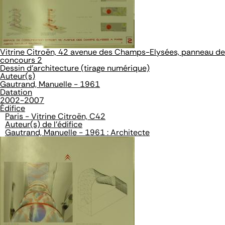
Vitrine Citroën, 42 avenue des Champs-Elysées, panneau de
concours 2
Dessin d'architecture (tirage numérique)
Auteur(s)
Gautrand, Manuelle - 1961
Datation
2002-2007
Édifice
Paris - Vitrine Citroën, C42
Auteur(s) de l'édifice
Gautrand, Manuelle - 1961 : Architecte