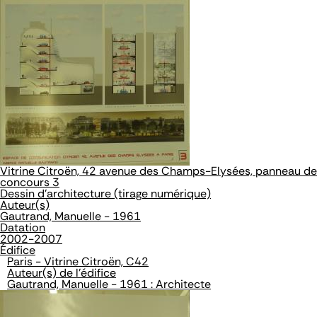
Vitrine Citroën, 42 avenue des Champs-Elysées, panneau de
concours 3
Dessin d'architecture (tirage numérique)
Auteur(s)
Gautrand, Manuelle - 1961
Datation
2002-2007
Édifice
Paris - Vitrine Citroën, C42
Auteur(s) de l'édifice
Gautrand, Manuelle - 1961 : Architecte