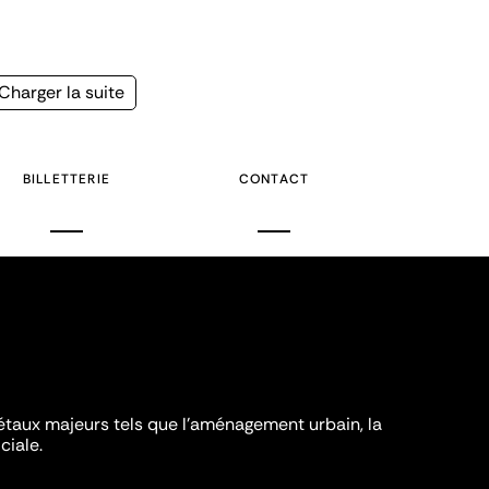
Page
Charger la suite
suivante
BILLETTERIE
CONTACT
iétaux majeurs tels que l'aménagement urbain, la
ciale.