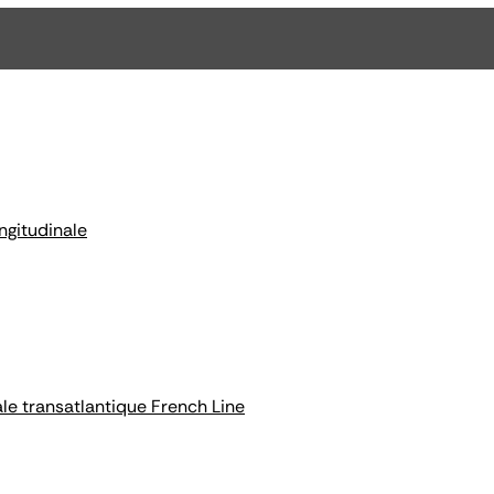
ngitudinale
e transatlantique French Line