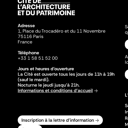
Adresse
S
1, Place du Trocadéro et du 11 Novembre
q
75116 Paris
France
Téléphone
A
+33 1 58 51 52 00
l
Jours et heures d'ouverture
La Cité est ouverte tous les jours de 11h à 19h
(sauf le mardi).
Nocturne le jeudi jusqu'à 21h.
Informations et conditions d'accueil
L
S
I
R
Inscription à la lettre d'information
M