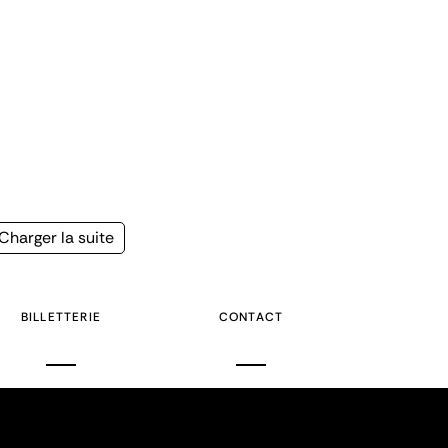
Page
Charger la suite
suivante
BILLETTERIE
CONTACT