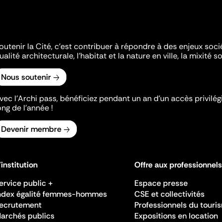
outenir la Cité, c'est contribuer à répondre à des enjeux soc
ualité architecturale, l'habitat et la nature en ville, la mixité so
Nous soutenir
vec l’Archi pass, bénéficiez pendant un an d’un accès privilégi
ong de l’année !
Devenir membre
'institution
Offre aux professionnels
ervice public +
Espace presse
ndex égalité femmes-hommes
CSE et collectivités
ecrutement
Professionnels du touri
archés publics
Expositions en location