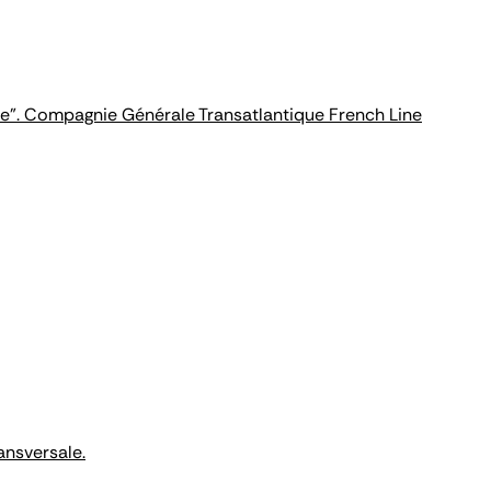
ce". Compagnie Générale Transatlantique French Line
ansversale.