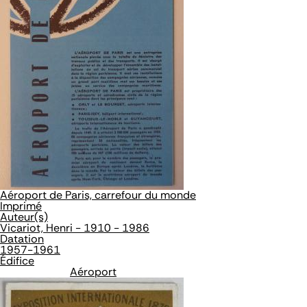
Aéroport de Paris, carrefour du monde
Imprimé
Auteur(s)
Vicariot, Henri - 1910 - 1986
Datation
1957-1961
Édifice
Aéroport