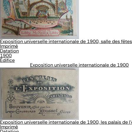
Exposition universelle internationale de 1900, salle des fêtes
Imprimé
Datation
1900
Édifice
Exposition universelle internationale de 1900
Exposition universelle internationale de 1900, les palais de l
Imprimé
Datation