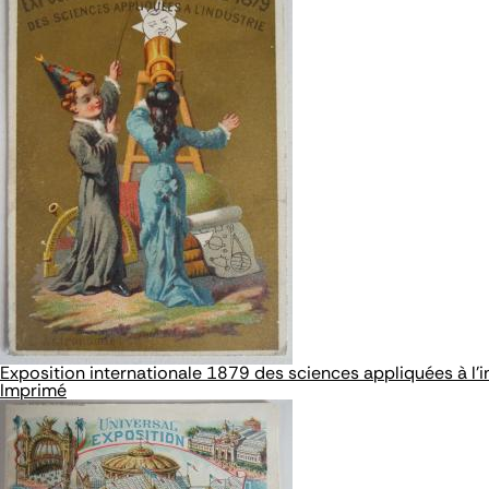
Exposition internationale 1879 des sciences appliquées à l'i
Imprimé