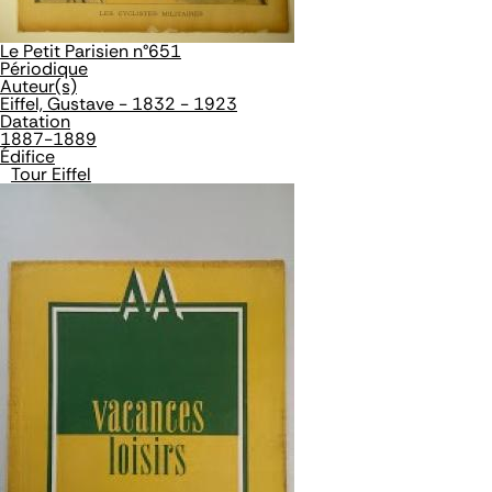
Le Petit Parisien n°651
Périodique
Auteur(s)
Eiffel, Gustave - 1832 - 1923
Datation
1887-1889
Édifice
Tour Eiffel