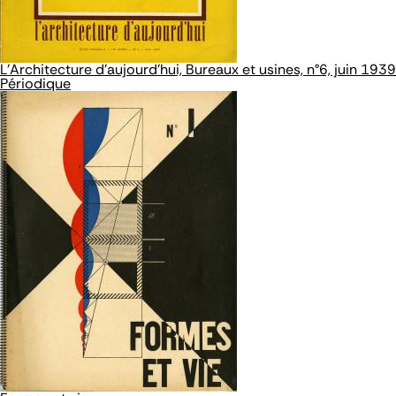
L'Architecture d'aujourd'hui, Bureaux et usines, n°6, juin 1939
Périodique