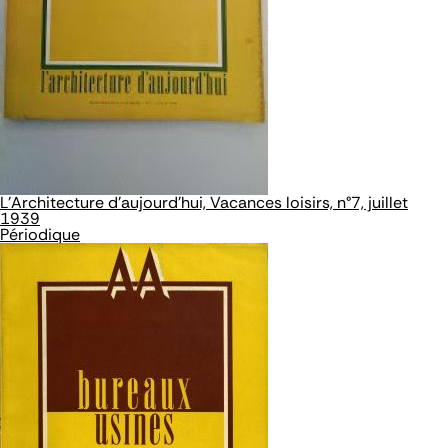
L'Architecture d'aujourd'hui, Vacances loisirs, n°7, juillet
1939
Périodique