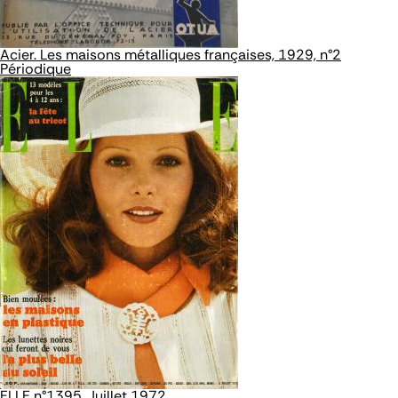
Acier. Les maisons métalliques françaises, 1929, n°2
Périodique
ELLE n°1395. Juillet 1972