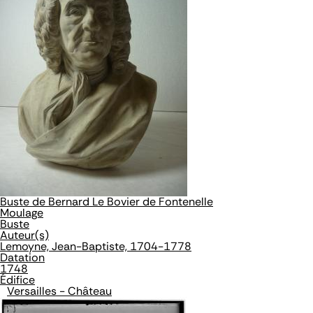
Buste de Bernard Le Bovier de Fontenelle
Moulage
Buste
Auteur(s)
Lemoyne, Jean-Baptiste, 1704-1778
Datation
1748
Édifice
Versailles - Château