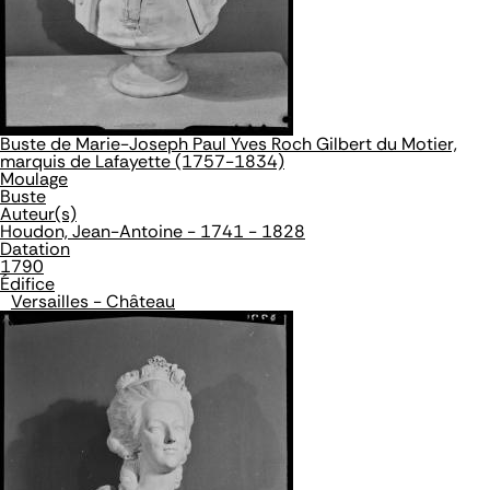
Buste de Marie-Joseph Paul Yves Roch Gilbert du Motier,
marquis de Lafayette (1757-1834)
Moulage
Buste
Auteur(s)
Houdon, Jean-Antoine - 1741 - 1828
Datation
1790
Édifice
Versailles - Château