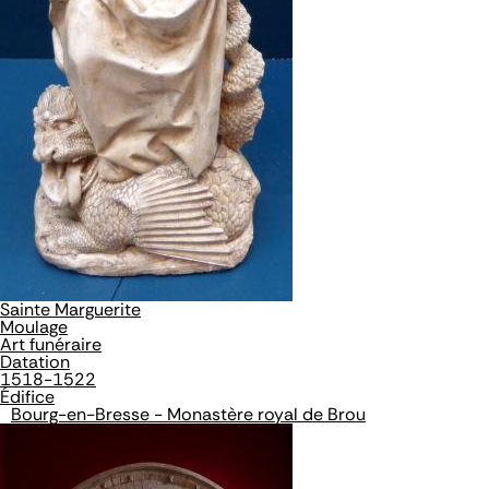
Sainte Marguerite
Moulage
Art funéraire
Datation
1518-1522
Édifice
Bourg-en-Bresse - Monastère royal de Brou