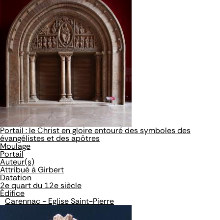
Portail : le Christ en gloire entouré des symboles des
évangélistes et des apôtres
Moulage
Portail
Auteur(s)
Attribué à Girbert
Datation
2e quart du 12e siècle
Édifice
Carennac - Eglise Saint-Pierre