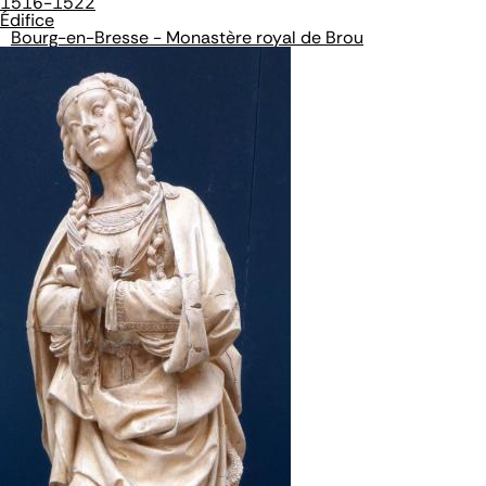
1516-1522
Édifice
Bourg-en-Bresse - Monastère royal de Brou