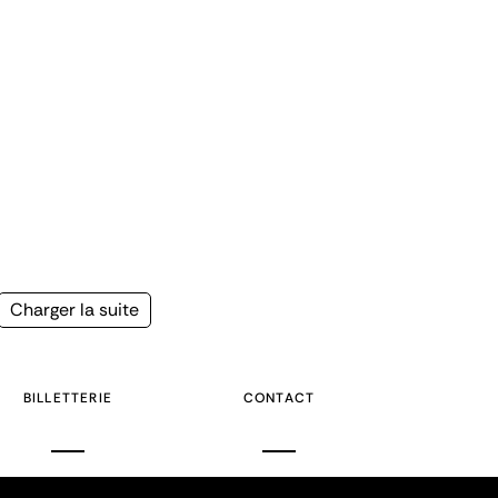
Page
Charger la suite
suivante
BILLETTERIE
CONTACT