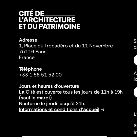
Adresse
S
1, Place du Trocadéro et du 11 Novembre
q
75116 Paris
France
Téléphone
A
+33 1 58 51 52 00
l
Jours et heures d'ouverture
La Cité est ouverte tous les jours de 11h à 19h
(sauf le mardi).
Nocturne le jeudi jusqu'à 21h.
Informations et conditions d'accueil
L
S
I