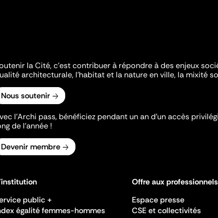
outenir la Cité, c'est contribuer à répondre à des enjeux soc
ualité architecturale, l'habitat et la nature en ville, la mixité so
Nous soutenir
vec l’Archi pass, bénéficiez pendant un an d’un accès privilégi
ong de l’année !
Devenir membre
'institution
Offre aux professionnels
ervice public +
Espace presse
ndex égalité femmes-hommes
CSE et collectivités