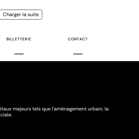
Page
Charger la suite
suivante
BILLETTERIE
CONTACT
iétaux majeurs tels que l'aménagement urbain, la
ciale.