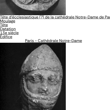
Tête d'écclesiastique (?) de la cathédrale Notre-Dame de Pa
Moulage
Tête
Datation
13e siècle
Édifice
Paris - Cathédrale Notre-Dame