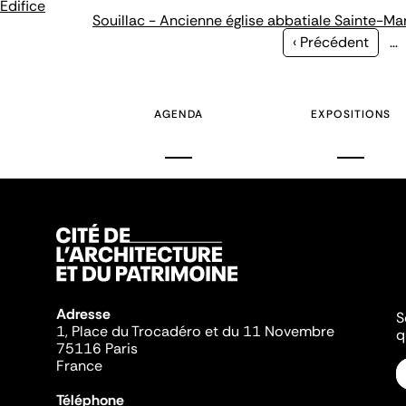
Édifice
Souillac - Ancienne église abbatiale Sainte-Ma
Page
‹ Précédent
…
précédente
AGENDA
EXPOSITIONS
Adresse
S
1, Place du Trocadéro et du 11 Novembre
q
75116 Paris
France
Téléphone