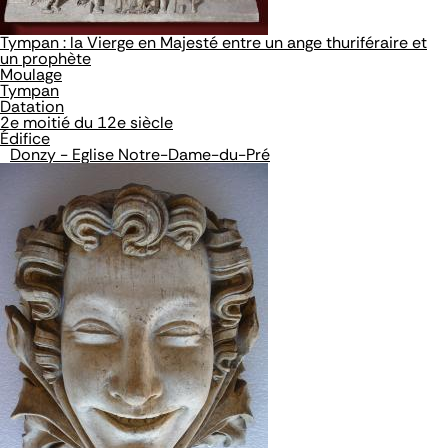
Tympan : la Vierge en Majesté entre un ange thuriféraire et
un prophète
Moulage
Tympan
Datation
2e moitié du 12e siècle
Édifice
Donzy - Eglise Notre-Dame-du-Pré