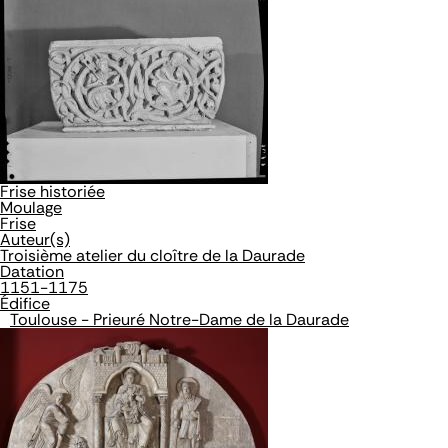
Frise historiée
Moulage
Frise
Auteur(s)
Troisième atelier du cloître de la Daurade
Datation
1151-1175
Édifice
Toulouse - Prieuré Notre-Dame de la Daurade