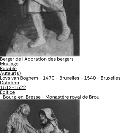
Berger de l'Adoration des bergers
Moulage
Retable
Auteur(s)
Loys van Boghem - 1470 - Bruxelles - 1540 - Bruxelles
Datation
1512-1522
Édifice
Bourg-en-Bresse - Monastère royal de Brou