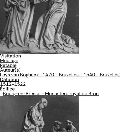
Visitation
Moulage
Retable
Auteur(s)
Loys van Boghem - 1470 - Bruxelles - 1540 - Bruxelles
Datation
1512-1522
Édifice
Bourg-en-Bresse - Monastère royal de Brou