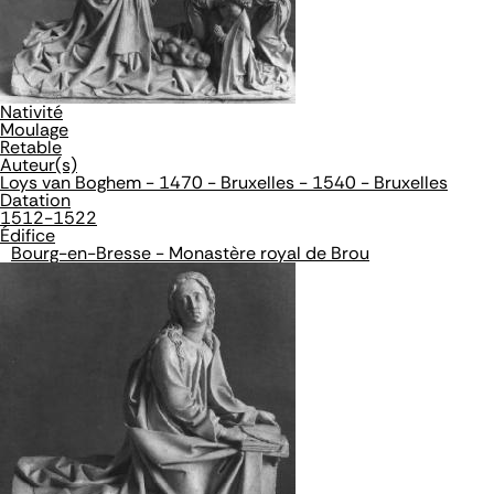
Nativité
Moulage
Retable
Auteur(s)
Loys van Boghem - 1470 - Bruxelles - 1540 - Bruxelles
Datation
1512-1522
Édifice
Bourg-en-Bresse - Monastère royal de Brou