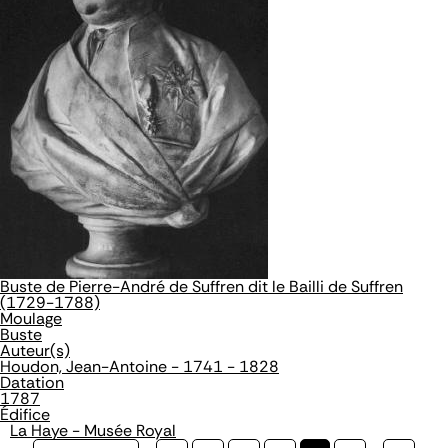
Buste de Pierre-André de Suffren dit le Bailli de Suffren
(1729-1788)
Moulage
Buste
Auteur(s)
Houdon, Jean-Antoine - 1741 - 1828
Datation
1787
Édifice
La Haye - Musée Royal