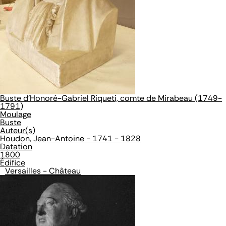
Buste d'Honoré-Gabriel Riqueti, comte de Mirabeau (1749-
1791)
Moulage
Buste
Auteur(s)
Houdon, Jean-Antoine - 1741 - 1828
Datation
1800
Édifice
Versailles - Château