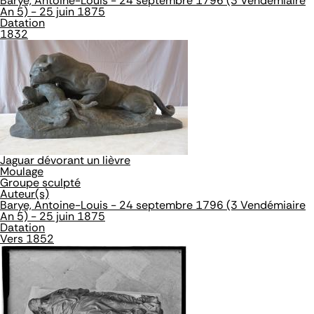
Barye, Antoine-Louis - 24 septembre 1796 (3 Vendémiaire
An 5) - 25 juin 1875
Datation
1832
Jaguar dévorant un lièvre
Moulage
Groupe sculpté
Auteur(s)
Barye, Antoine-Louis - 24 septembre 1796 (3 Vendémiaire
An 5) - 25 juin 1875
Datation
Vers 1852