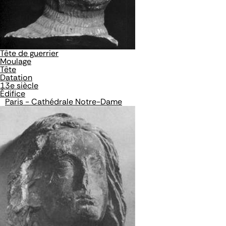
Tête de guerrier
Moulage
Tête
Datation
13e siècle
Édifice
Paris - Cathédrale Notre-Dame