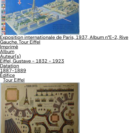
Exposition internationale de Paris, 1937, Album n°E-2, Rive
Gauche. Tour Eiffel
Imprimé
Album
Auteur(s)
Eiffel, Gustave - 1832 - 1923
Datation
1887-1889
Édifice
Tour Eiffel