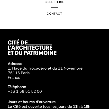
BILLETTERIE
CONTACT
Adresse
1, Place du Trocadéro et du 11 Novembre
75116 Paris
France
Téléphone
+33 1 58 51 52 00
Jours et heures d'ouverture
La Cité est ouverte tous les jours de 11h à 19h