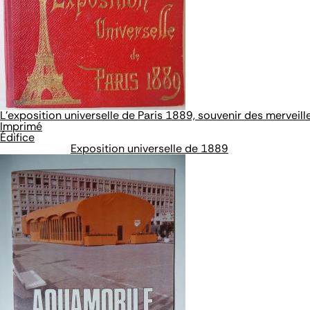
L'exposition universelle de Paris 1889, souvenir des merveil
Imprimé
Édifice
Exposition universelle de 1889