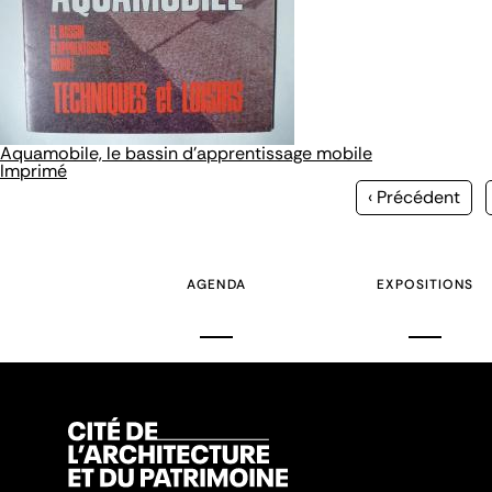
Aquamobile, le bassin d'apprentissage mobile
Imprimé
Page
‹ Précédent
précédente
AGENDA
EXPOSITIONS