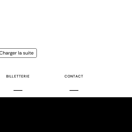
Page
Charger la suite
suivante
BILLETTERIE
CONTACT