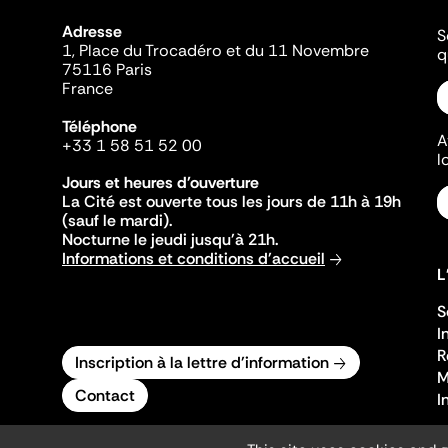
Adresse
S
1, Place du Trocadéro et du 11 Novembre
q
75116 Paris
France
Téléphone
A
+33 1 58 51 52 00
l
Jours et heures d'ouverture
La Cité est ouverte tous les jours de 11h à 19h
(sauf le mardi).
Nocturne le jeudi jusqu'à 21h.
Informations et conditions d'accueil
L
S
I
R
Inscription à la lettre d'information
M
Contact
I