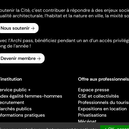
outenir la Cité, c'est contribuer à répondre à des enjeux soc
ualité architecturale, l'habitat et la nature en ville, la mixité so
Nous soutenir
vec l’Archi pass, bénéficiez pendant un an d’un accès privilégi
ong de l’année !
Devenir membre
'institution
Offre aux professionnels
ervice public +
Espace presse
ndex égalité femmes-hommes
CSE et collectivités
ecrutement
Professionnels du touri
archés publics
Expositions en location
nformations pratiques
Privatisations
Mécénat