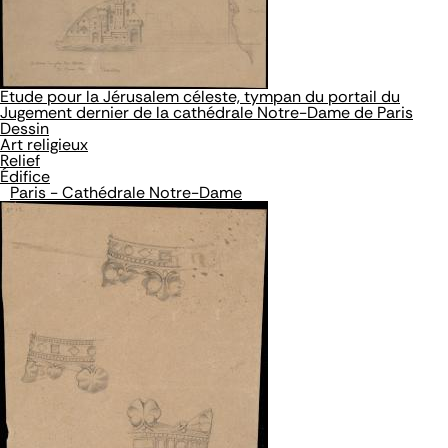
Etude pour la Jérusalem céleste, tympan du portail du
Jugement dernier de la cathédrale Notre-Dame de Paris
Dessin
Art religieux
Relief
Édifice
Paris - Cathédrale Notre-Dame