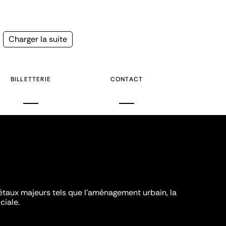
Page
Charger la suite
suivante
BILLETTERIE
CONTACT
iétaux majeurs tels que l'aménagement urbain, la
ciale.