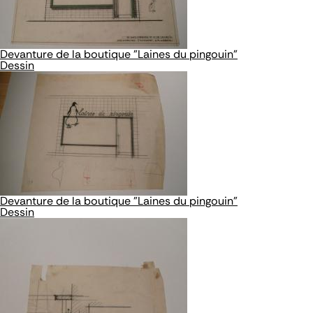
Devanture de la boutique "Laines du pingouin"
Dessin
Devanture de la boutique "Laines du pingouin"
Dessin