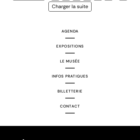
précédente
courante
Page
Charger la suite
suivante
AGENDA
EXPOSITIONS
LE MUSÉE
INFOS PRATIQUES
BILLETTERIE
CONTACT