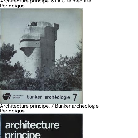
Architecture principe. 6 La Cité médiate
Périodique
Architecture principe. 7 Bunker archéologie
Périodique