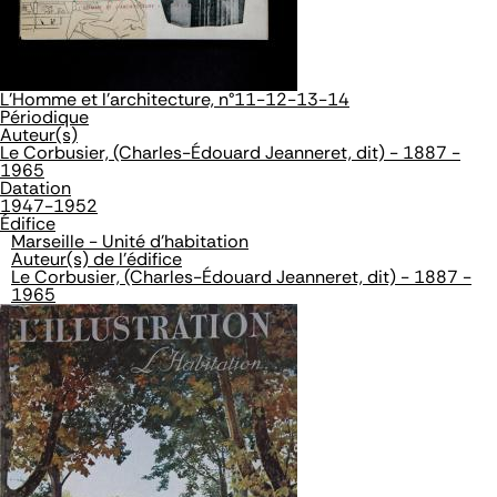
L'Homme et l'architecture, n°11-12-13-14
Périodique
Auteur(s)
Le Corbusier, (Charles-Édouard Jeanneret, dit) - 1887 -
1965
Datation
1947-1952
Édifice
Marseille - Unité d'habitation
Auteur(s) de l'édifice
Le Corbusier, (Charles-Édouard Jeanneret, dit) - 1887 -
1965