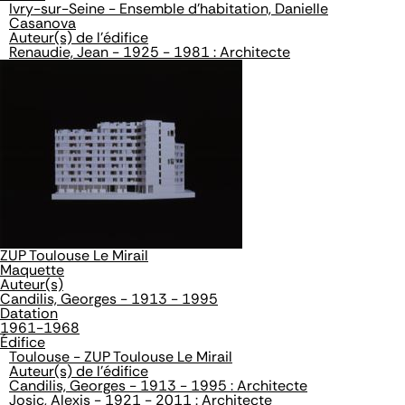
Ivry-sur-Seine - Ensemble d'habitation, Danielle
Casanova
Auteur(s) de l'édifice
Renaudie, Jean - 1925 - 1981 : Architecte
ZUP Toulouse Le Mirail
Maquette
Auteur(s)
Candilis, Georges - 1913 - 1995
Datation
1961-1968
Édifice
Toulouse - ZUP Toulouse Le Mirail
Auteur(s) de l'édifice
Candilis, Georges - 1913 - 1995 : Architecte
Josic, Alexis - 1921 - 2011 : Architecte