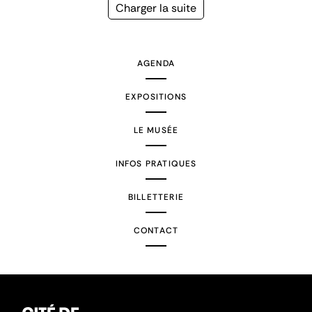
précédente
courante
Page
Charger la suite
suivante
AGENDA
EXPOSITIONS
LE MUSÉE
INFOS PRATIQUES
BILLETTERIE
CONTACT