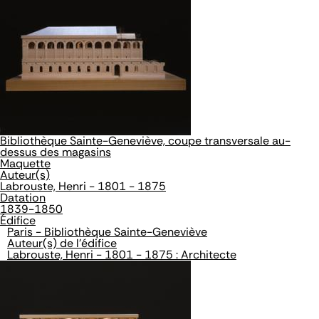
Bibliothèque Sainte-Geneviève, coupe transversale au-
dessus des magasins
Maquette
Auteur(s)
Labrouste, Henri - 1801 - 1875
Datation
1839-1850
Édifice
Paris - Bibliothèque Sainte-Geneviève
Auteur(s) de l'édifice
Labrouste, Henri - 1801 - 1875 : Architecte