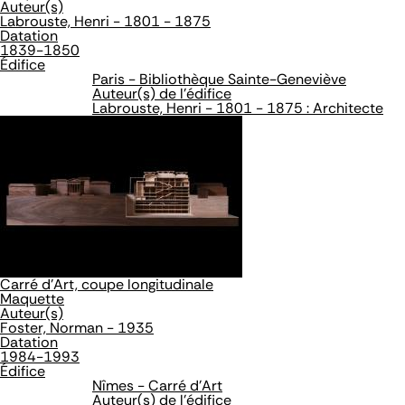
Auteur(s)
Labrouste, Henri - 1801 - 1875
Datation
1839-1850
Édifice
Paris - Bibliothèque Sainte-Geneviève
Auteur(s) de l'édifice
Labrouste, Henri - 1801 - 1875 : Architecte
Carré d'Art, coupe longitudinale
Maquette
Auteur(s)
Foster, Norman - 1935
Datation
1984-1993
Édifice
Nîmes - Carré d'Art
Auteur(s) de l'édifice