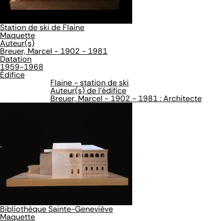
Station de ski de Flaine
Maquette
Auteur(s)
Breuer, Marcel - 1902 - 1981
Datation
1959-1968
Édifice
Flaine - station de ski
Auteur(s) de l'édifice
Breuer, Marcel - 1902 - 1981 : Architecte
Bibliothèque Sainte-Geneviève
Maquette