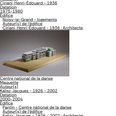
Ciriani, Henri-Édouard - 1936
Datation
1975-1980
Édifice
Noisy-le-Grand - logements
Auteur(s) de l'édifice
Ciriani, Henri-Édouard - 1936 : Architecte
Centre national de la danse
Maquette
Auteur(s)
Kalisz, Jacques - 1926 - 2002
Datation
2000-2004
Édifice
Pantin - Centre national de la danse
Auteur(s) de l'édifice
Kalisz, Jacques - 1926 - 2002 : Architecte