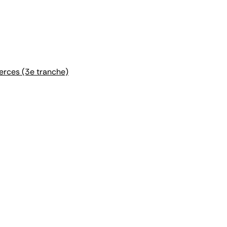
merces (3e tranche)