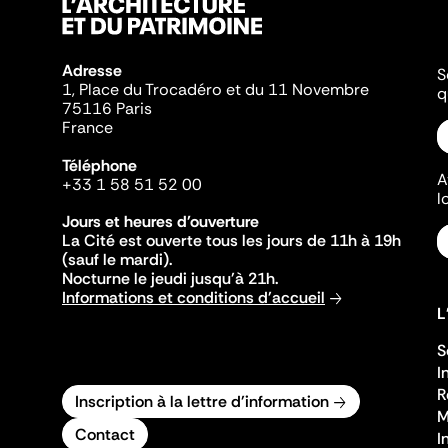
Adresse
S
1, Place du Trocadéro et du 11 Novembre
q
75116 Paris
France
Téléphone
A
+33 1 58 51 52 00
l
Jours et heures d'ouverture
La Cité est ouverte tous les jours de 11h à 19h
(sauf le mardi).
Nocturne le jeudi jusqu'à 21h.
Informations et conditions d'accueil
L
S
I
R
Inscription à la lettre d'information
M
Contact
I