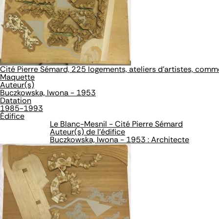
Cité Pierre Sémard, 225 logements, ateliers d'artistes, com
Maquette
Auteur(s)
Buczkowska, Iwona - 1953
Datation
1985-1993
Édifice
Le Blanc-Mesnil - Cité Pierre Sémard
Auteur(s) de l'édifice
Buczkowska, Iwona - 1953 : Architecte