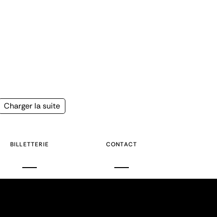
Page
Charger la suite
suivante
BILLETTERIE
CONTACT