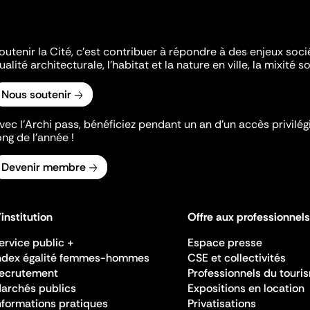
outenir la Cité, c'est contribuer à répondre à des enjeux soc
ualité architecturale, l'habitat et la nature en ville, la mixité so
Nous soutenir
vec l’Archi pass, bénéficiez pendant un an d’un accès privilégi
ong de l’année !
Devenir membre
'institution
Offre aux professionnels
ervice public +
Espace presse
ndex égalité femmes-hommes
CSE et collectivités
ecrutement
Professionnels du touri
archés publics
Expositions en location
nformations pratiques
Privatisations