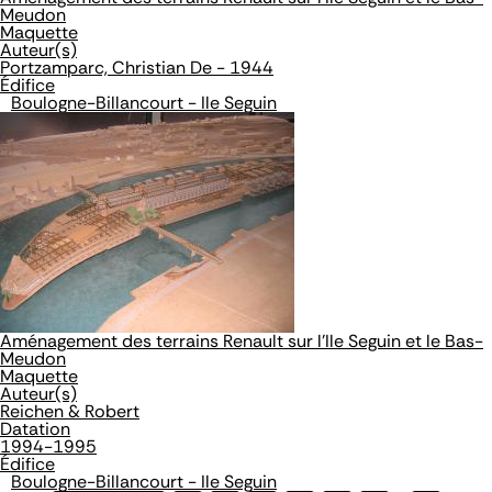
Meudon
Maquette
Auteur(s)
Portzamparc, Christian De - 1944
Édifice
Boulogne-Billancourt - Ile Seguin
Aménagement des terrains Renault sur l'Ile Seguin et le Bas-
Meudon
Maquette
Auteur(s)
Reichen & Robert
Datation
1994-1995
Édifice
Boulogne-Billancourt - Ile Seguin