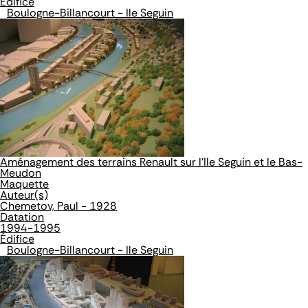
Édifice
Boulogne-Billancourt - Ile Seguin
Aménagement des terrains Renault sur l'Ile Seguin et le Bas-
Meudon
Maquette
Auteur(s)
Chemetov, Paul - 1928
Datation
1994-1995
Édifice
Boulogne-Billancourt - Ile Seguin