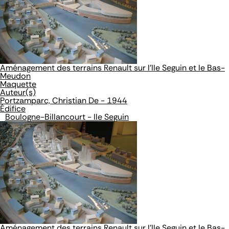
Aménagement des terrains Renault sur l'Ile Seguin et le Bas-
Meudon
Maquette
Auteur(s)
Portzamparc, Christian De - 1944
Édifice
Boulogne-Billancourt - Ile Seguin
Aménagement des terrains Renault sur l'Ile Seguin et le Bas-