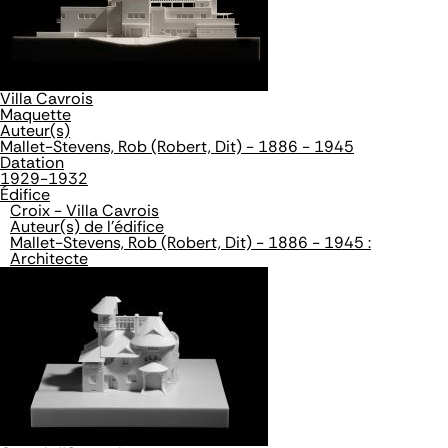
Villa Cavrois
Maquette
Auteur(s)
Mallet-Stevens, Rob (Robert, Dit) - 1886 - 1945
Datation
1929-1932
Édifice
Croix - Villa Cavrois
Auteur(s) de l'édifice
Mallet-Stevens, Rob (Robert, Dit) - 1886 - 1945 :
Architecte