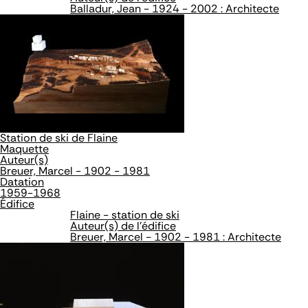
Balladur, Jean - 1924 - 2002 : Architecte
Station de ski de Flaine
Maquette
Auteur(s)
Breuer, Marcel - 1902 - 1981
Datation
1959-1968
Édifice
Flaine - station de ski
Auteur(s) de l'édifice
Breuer, Marcel - 1902 - 1981 : Architecte