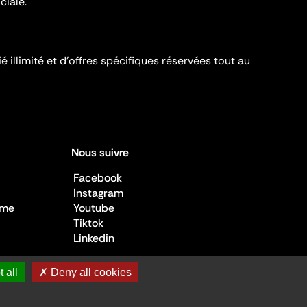
ciale.
é illimité et d’offres spécifiques réservées tout au
Nous suivre
Facebook
Instagram
sme
Youtube
Tiktok
Linkedin
 all
✗ Deny all cookies