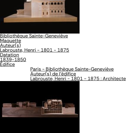
Bibliothèque Sainte-Geneviève
Maquette
Auteur(s)
Labrouste, Henri - 1801 - 1875
Datation
1839-1850
Édifice
Paris - Bibliothèque Sainte-Geneviève
Auteur(s) de l'édifice
Labrouste, Henri - 1801 - 1875 : Architecte