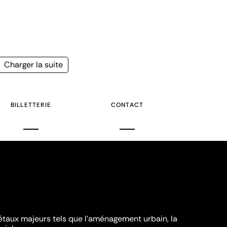
Page
Charger la suite
suivante
BILLETTERIE
CONTACT
iétaux majeurs tels que l'aménagement urbain, la