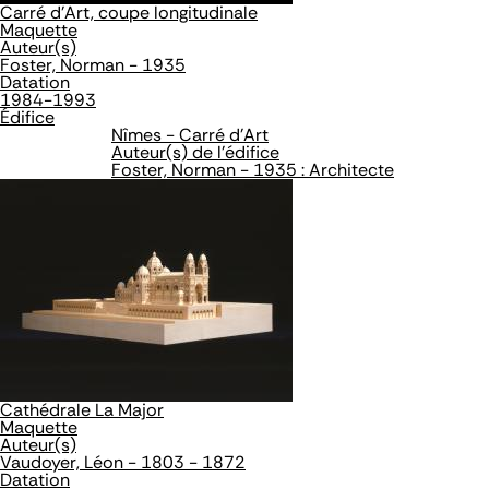
Carré d'Art, coupe longitudinale
Maquette
Auteur(s)
Foster, Norman - 1935
Datation
1984-1993
Édifice
Nîmes - Carré d'Art
Auteur(s) de l'édifice
Foster, Norman - 1935 : Architecte
Cathédrale La Major
Maquette
Auteur(s)
Vaudoyer, Léon - 1803 - 1872
Datation