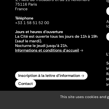
q
75116 Paris
France
Téléphone
A
+33 1 58 51 52 00
l
Jours et heures d'ouverture
La Cité est ouverte tous les jours de 11h à 19h
(sauf le mardi).
Nocturne le jeudi jusqu'à 21h.
Informations et conditions d'accueil
L
S
I
R
Inscription à la lettre d'information
M
Contact
I
This site uses cookies and 