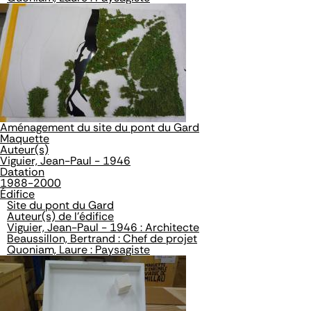
Aménagement du site du pont du Gard
Maquette
Auteur(s)
Viguier, Jean-Paul - 1946
Datation
1988-2000
Édifice
Site du pont du Gard
Auteur(s) de l'édifice
Viguier, Jean-Paul - 1946 : Architecte
Beaussillon, Bertrand : Chef de projet
Quoniam, Laure : Paysagiste