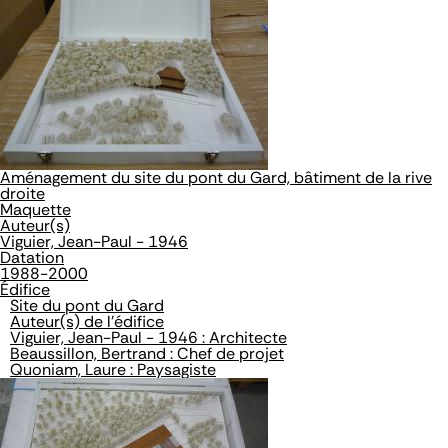
Aménagement du site du pont du Gard, bâtiment de la rive
droite
Maquette
Auteur(s)
Viguier, Jean-Paul - 1946
Datation
1988-2000
Édifice
Site du pont du Gard
Auteur(s) de l'édifice
Viguier, Jean-Paul - 1946 : Architecte
Beaussillon, Bertrand : Chef de projet
Quoniam, Laure : Paysagiste