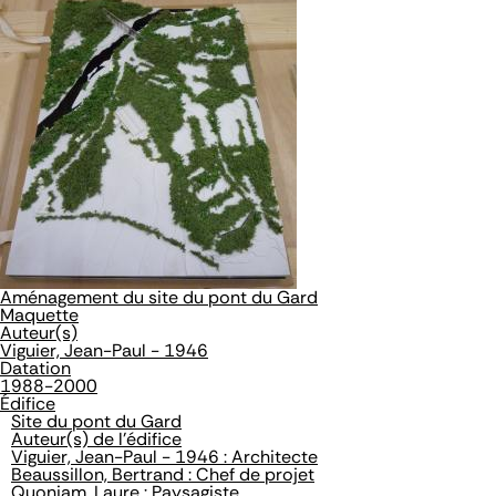
Aménagement du site du pont du Gard
Maquette
Auteur(s)
Viguier, Jean-Paul - 1946
Datation
1988-2000
Édifice
Site du pont du Gard
Auteur(s) de l'édifice
Viguier, Jean-Paul - 1946 : Architecte
Beaussillon, Bertrand : Chef de projet
Quoniam, Laure : Paysagiste