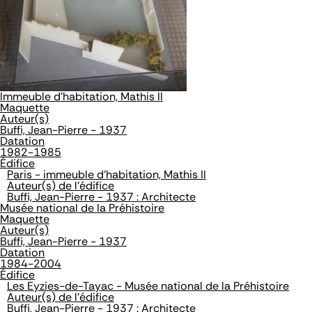
Immeuble d'habitation, Mathis II
Maquette
Auteur(s)
Buffi, Jean-Pierre - 1937
Datation
1982-1985
Édifice
Paris - immeuble d'habitation, Mathis II
Auteur(s) de l'édifice
Buffi, Jean-Pierre - 1937 : Architecte
Musée national de la Préhistoire
Maquette
Auteur(s)
Buffi, Jean-Pierre - 1937
Datation
1984-2004
Édifice
Les Eyzies-de-Tayac - Musée national de la Préhistoire
Auteur(s) de l'édifice
Buffi, Jean-Pierre - 1937 : Architecte