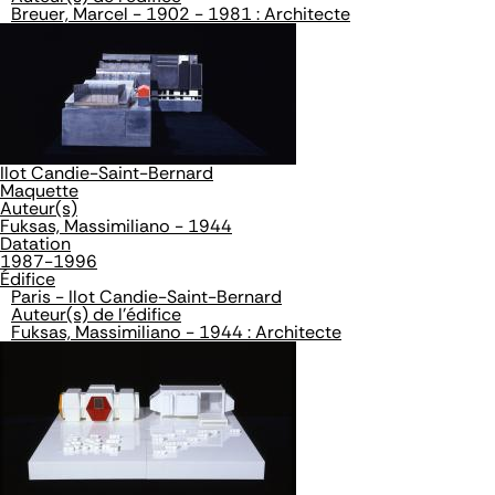
Breuer, Marcel - 1902 - 1981 : Architecte
Ilot Candie-Saint-Bernard
Maquette
Auteur(s)
Fuksas, Massimiliano - 1944
Datation
1987-1996
Édifice
Paris - Ilot Candie-Saint-Bernard
Auteur(s) de l'édifice
Fuksas, Massimiliano - 1944 : Architecte