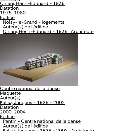
Ciriani, Henri-Édouard - 1936
Datation
1975-1980
Édifice
Noisy-le-Grand - logements
Auteur(s) de l'édifice
Ciriani, Henri-Édouard - 1936 : Architecte
Centre national de la danse
Maquette
Auteur(s)
Kalisz, Jacques - 1926 - 2002
Datation
2000-2004
Édifice
Pantin - Centre national de la danse
Auteur(s) de l'édifice
Kalisz, Jacques - 1926 - 2002 : Architecte