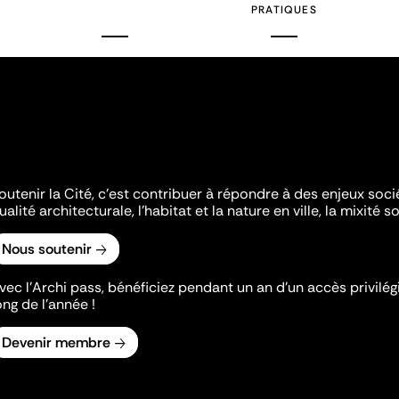
PRATIQUES
outenir la Cité, c'est contribuer à répondre à des enjeux soc
ualité architecturale, l'habitat et la nature en ville, la mixité so
Nous soutenir
vec l’Archi pass, bénéficiez pendant un an d’un accès privilégi
ong de l’année !
Devenir membre