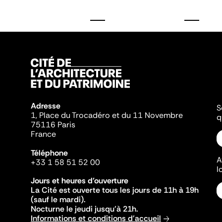
Adresse
S
1, Place du Trocadéro et du 11 Novembre
q
75116 Paris
France
Téléphone
A
+33 1 58 51 52 00
l
Jours et heures d'ouverture
La Cité est ouverte tous les jours de 11h à 19h
(sauf le mardi).
Nocturne le jeudi jusqu'à 21h.
Informations et conditions d'accueil