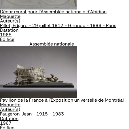
Décor mural pour l'Assemblée nationale d'Abidjan
Maquette
Auteur(s)
Pillet, Edgard - 29 juillet 1912 - Gironde - 1996 - Paris
Datation
1965
Édifice
Assemblée nationale
Pavillon de la France à l'Exposition universelle de Montréal
Maquette
Auteur(s)
Faugeron, Jean - 1915 - 1983
Datation
1967
Édifice