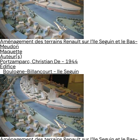
Aménagement des terrains Renault sur l'Ile Seguin et le Bas-
Meudon
Maquette
Auteur(s)
Portzamparc, Christian De - 1944
Édifice
Boulogne-Billancourt - Ile Seguin
Aménagement des terrains Renault sur l'Ile Seguin et le Bas-