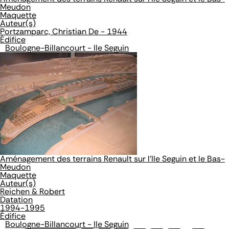
Meudon
Maquette
Auteur(s)
Portzamparc, Christian De - 1944
Édifice
Boulogne-Billancourt - Ile Seguin
Aménagement des terrains Renault sur l'Ile Seguin et le Bas-
Meudon
Maquette
Auteur(s)
Reichen & Robert
Datation
1994-1995
Édifice
Boulogne-Billancourt - Ile Seguin