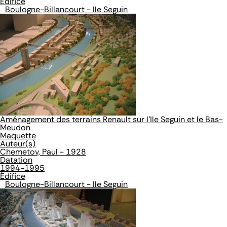
Édifice
Boulogne-Billancourt - Ile Seguin
Aménagement des terrains Renault sur l'Ile Seguin et le Bas-
Meudon
Maquette
Auteur(s)
Chemetov, Paul - 1928
Datation
1994-1995
Édifice
Boulogne-Billancourt - Ile Seguin