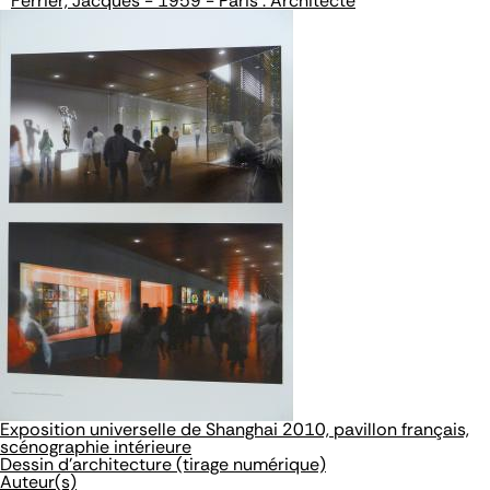
Ferrier, Jacques - 1959 - Paris : Architecte
Exposition universelle de Shanghai 2010, pavillon français,
scénographie intérieure
Dessin d'architecture (tirage numérique)
Auteur(s)