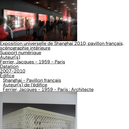
Exposition universelle de Shanghai 2010, pavillon français,
scénographie intérieure
Support numérique
Auteur(s)
Ferrier, Jacques - 1959 - Paris
Datation
2007-2010
Édifice
Shanghai - Pavillon français
Auteur(s) de l'édifice
Ferrier, Jacques - 1959 - Paris : Architecte