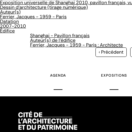
Exposition universelle de Shanghai 2010, pavillon français, v
Dessin d'architecture (tirage numérique)
Auteur(s)
Ferrier, Jacques - 1959 - Paris
Datation
2007-2010
Édifice
Shanghai - Pavillon français
Auteur(s) de l'édifice
Ferrier, Jacques - 1959 - Paris : Architecte
Page
‹ Précédent
précédente
AGENDA
EXPOSITIONS