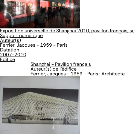
Exposition universelle de Shanghai 2010, pavillon français, s
Support numérique
Auteur(s)
Ferrier, Jacques - 1959 - Paris
Datation
2007-2010
Édifice
Shanghai - Pavillon français
Auteur(s) de l'édifice
Ferrier, Jacques - 1959 - Paris : Architecte