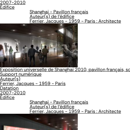
2007-2010
Édifice
Shanghai - Pavillon français
Auteur(s) de l'édifice
Ferrier, Jacques - 1959 - Paris : Architecte
Exposition universelle de Shanghai 2010, pavillon français, s
Support numérique
Auteur(s)
Ferrier, Jacques - 1959 - Paris
Datation
2007-2010
Édifice
Shanghai - Pavillon français
Auteur(s) de l'édifice
Ferrier, Jacques - 1959 - Paris : Architecte