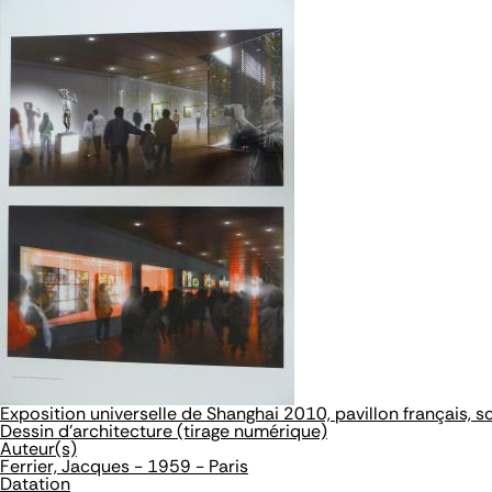
Exposition universelle de Shanghai 2010, pavillon français, s
Dessin d'architecture (tirage numérique)
Auteur(s)
Ferrier, Jacques - 1959 - Paris
Datation