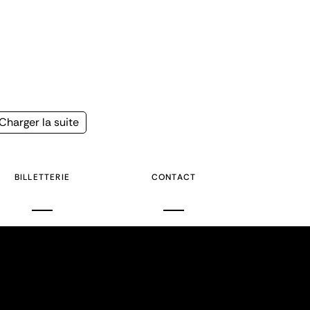
Page
Charger la suite
suivante
BILLETTERIE
CONTACT