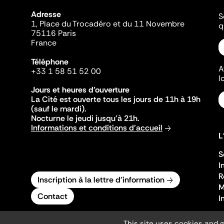
Adresse
S
1, Place du Trocadéro et du 11 Novembre
q
75116 Paris
France
Téléphone
A
+33 1 58 51 52 00
l
Jours et heures d'ouverture
La Cité est ouverte tous les jours de 11h à 19h
(sauf le mardi).
Nocturne le jeudi jusqu'à 21h.
Informations et conditions d'accueil
L
S
I
R
Inscription à la lettre d'information
M
Contact
I
This site uses cookies and 