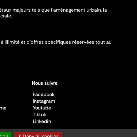
iétaux majeurs tels que l'aménagement urbain, la
ciale.
é illimité et d’offres spécifiques réservées tout au
Nous suivre
Facebook
Instagram
sme
Youtube
Tiktok
Linkedin
 all
✗ Deny all cookies