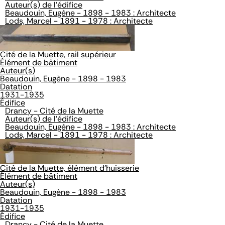
Auteur(s) de l'édifice
Beaudouin, Eugène - 1898 - 1983 : Architecte
Lods, Marcel - 1891 - 1978 : Architecte
Cité de la Muette, rail supérieur
Élément de bâtiment
Auteur(s)
Beaudouin, Eugène - 1898 - 1983
Datation
1931-1935
Édifice
Drancy - Cité de la Muette
Auteur(s) de l'édifice
Beaudouin, Eugène - 1898 - 1983 : Architecte
Lods, Marcel - 1891 - 1978 : Architecte
Cité de la Muette, élément d'huisserie
Élément de bâtiment
Auteur(s)
Beaudouin, Eugène - 1898 - 1983
Datation
1931-1935
Édifice
Drancy - Cité de la Muette