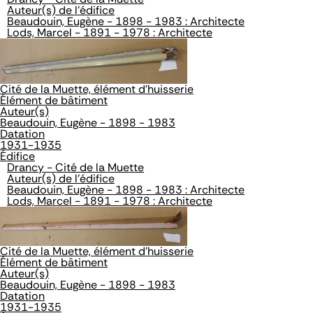
Auteur(s) de l'édifice
Beaudouin, Eugène - 1898 - 1983 : Architecte
Lods, Marcel - 1891 - 1978 : Architecte
Cité de la Muette, élément d'huisserie
Élément de bâtiment
Auteur(s)
Beaudouin, Eugène - 1898 - 1983
Datation
1931-1935
Édifice
Drancy - Cité de la Muette
Auteur(s) de l'édifice
Beaudouin, Eugène - 1898 - 1983 : Architecte
Lods, Marcel - 1891 - 1978 : Architecte
Cité de la Muette, élément d'huisserie
Élément de bâtiment
Auteur(s)
Beaudouin, Eugène - 1898 - 1983
Datation
1931-1935