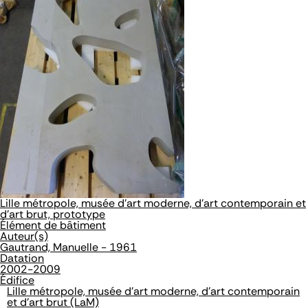
Lille métropole, musée d'art moderne, d'art contemporain et
d'art brut, prototype
Élément de bâtiment
Auteur(s)
Gautrand, Manuelle - 1961
Datation
2002-2009
Édifice
Lille métropole, musée d'art moderne, d'art contemporain
et d'art brut (LaM)