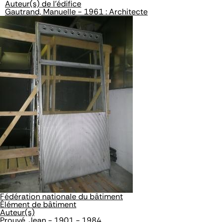
Auteur(s) de l'édifice
Gautrand, Manuelle - 1961 : Architecte
Fédération nationale du bâtiment
Élément de bâtiment
Auteur(s)
Prouvé, Jean - 1901 - 1984