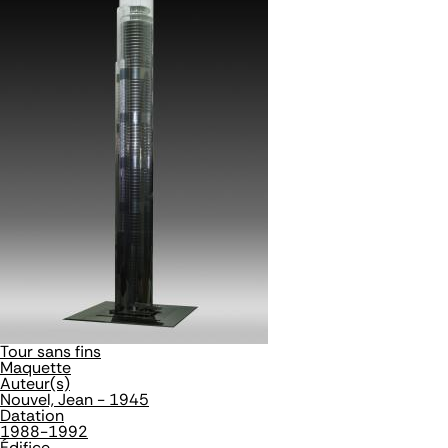
Tour sans fins
Maquette
Auteur(s)
Nouvel, Jean - 1945
Datation
1988-1992
Édifice