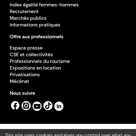
Index égalité femmes-hommes
Recrutement
Marchés publics
Informations pratiques
Offre aux professionnels
Espace presse
CSE et collectivités
Professionnels du tourisme
Expositions en location
Privatisations
Mécénat
Nous suivre
This site uses cookies and gives you control over what you
Mentions légales