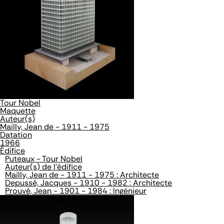
Tour Nobel
Maquette
Auteur(s)
Mailly, Jean de - 1911 - 1975
Datation
1966
Édifice
Puteaux - Tour Nobel
Auteur(s) de l'édifice
Mailly, Jean de - 1911 - 1975 : Architecte
Depussé, Jacques - 1910 - 1982 : Architecte
Prouvé, Jean - 1901 - 1984 : Ingénieur