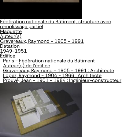
Fédération nationale du Bâtiment, structure avec
remplissage partiel
Maquette
Auteur(s)
Gravereaux, Raymond - 1905 - 1991
Datation
1949-1951
Édifice
Paris - Fédération nationale du Bâtiment
Auteur(s) de l'édifice
Gravereaux, Raymond - 1905 - 1991 : Architecte
Lopez, Raymond - 1904 - 1966 : Architecte
Prouvé, Jean - 1901 - 1984 : Ingénieur-constructeur