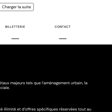
Page
Charger la suite
suivante
BILLETTERIE
CONTACT
iétaux majeurs tels que l'aménagement urbain, la
ciale.
é illimité et d’offres spécifiques réservées tout au