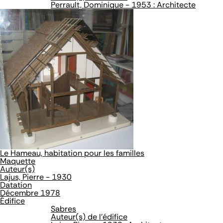
Perrault, Dominique - 1953 : Architecte
Le Hameau, habitation pour les familles
Maquette
Auteur(s)
Lajus, Pierre - 1930
Datation
Décembre 1978
Édifice
Sabres
Auteur(s) de l'édifice